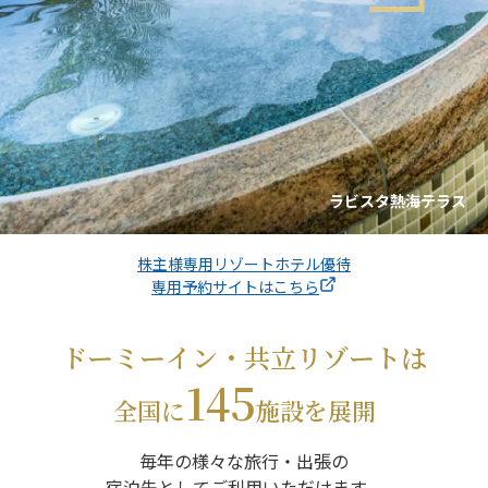
ラビスタ熱海テラス
株主様専用リゾートホテル優待
専用予約サイトはこちら
ドーミーイン・共立リゾートは
145
全国に
施設を展開
毎年の様々な旅行・出張の
宿泊先としてご利用いただけます。