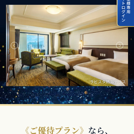
《ご優待プラン》
なら、