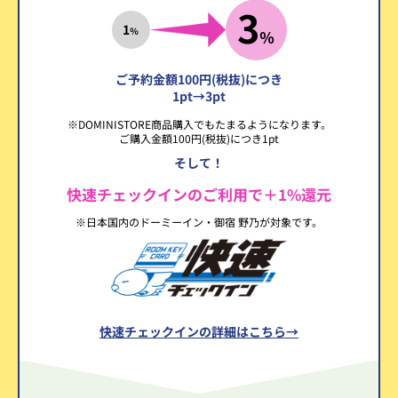
3
1
％
％
ご予約金額100円(税抜)につき
1pt→3pt
※DOMINISTORE商品購入でもたまるようになります。
ご購入金額100円(税抜)につき1pt
そして！
快速チェックインのご利用で＋1%還元
※日本国内のドーミーイン・御宿 野乃が対象です。
快速チェックインの詳細はこちら→