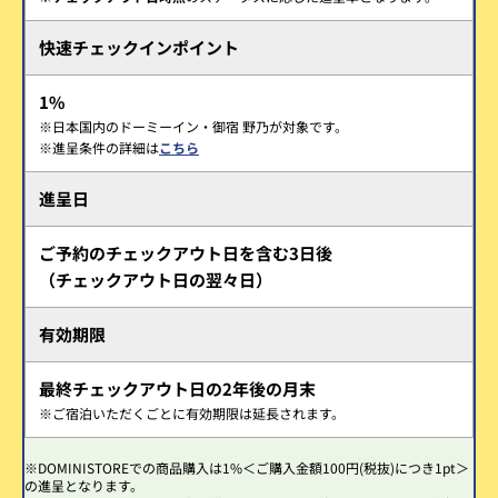
快速チェックインポイント
1%
※日本国内のドーミーイン・御宿 野乃が対象です。
※進呈条件の詳細は
こちら
進呈日
ご予約のチェックアウト日を含む3日後
（チェックアウト日の翌々日）
有効期限
最終チェックアウト日の2年後の月末
※ご宿泊いただくごとに有効期限は延長されます。
※DOMINISTOREでの商品購入は1%＜ご購入金額100円(税抜)につき1pt＞
の進呈となります。