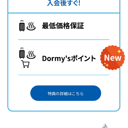
特典の詳細はこちら