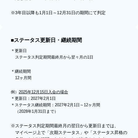
※3年目以降も1月1日～12月31日の期間にて判定
■ステータス更新日・継続期間
＊更新日
ステータス判定期間最終月から翌々月の1日
＊継続期間
12ヶ月間
例）
2025年12月15日入会の場合
＊更新日：2027年2月1日
＊ステータス継続期間：2027年2月1日～12ヶ月間
（2028年1月31日まで）
※ステータス判定期間最終月の翌日から更新日までは、
マイページ上で「次期ステータス」や「ステータス昇格の