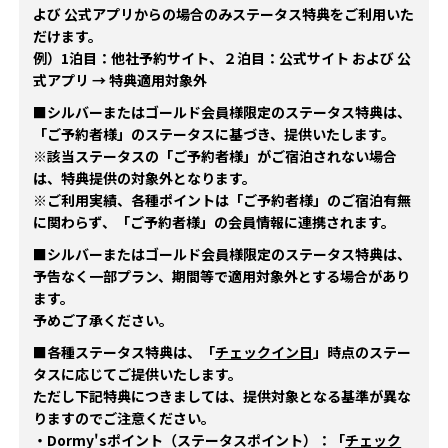
よび 公式アプリからの場合のみステータス特典をご利用いた
だけます。
例）1泊目：他社予約サイト、２泊目：公式サイト および 公
式アプリ → 特典適用対象外
■シルバーまたはゴールド会員様限定のステータス特典は、
「ご予約者様」のステータスに基づき、提供いたします。
※該当ステータスの「ご予約者様」がご宿泊されない場合
は、特典提供の対象外となります。
※ご利用実績、各種ポイントは「ご予約者様」のご宿泊有無
に関わらず、「ご予約者様」の会員情報に連携されます。
■シルバーまたはゴールド会員様限定のステータス特典は、
予告なく一部プラン、期間等で適用対象外とする場合があり
ます。
予めご了承ください。
■各種ステータス特典は、「
チェックイン日
」時点のステー
タスに応じてご提供いたします。
ただし下記特典につきましては、提供対象となる基準が異な
りますのでご注意ください。
・Dormy'sポイント（ステータスポイント）：「
チェック