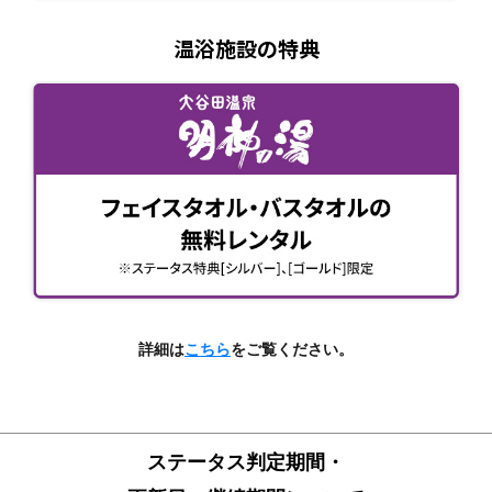
温浴施設の特典
詳細は
こちら
をご覧ください。
ステータス判定期間・